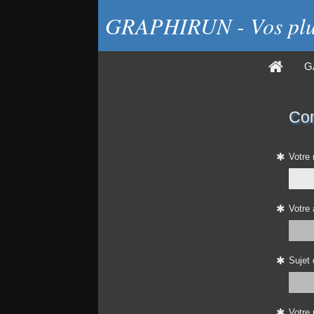
GRAPHIRUN - Vos plus
G
Con
Votre
Votre 
Sujet
Votre