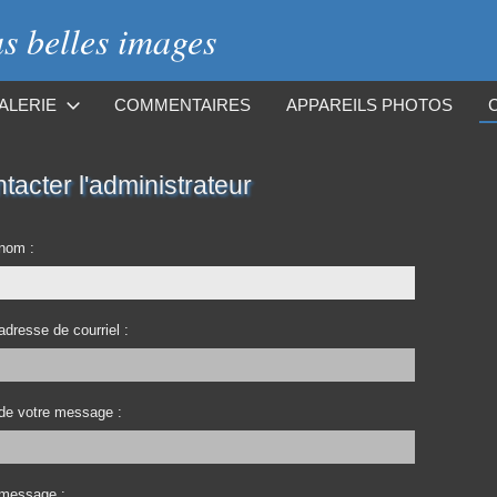
 belles images
ALERIE
COMMENTAIRES
APPAREILS PHOTOS
tacter l'administrateur
 nom :
adresse de courriel :
 de votre message :
 message :