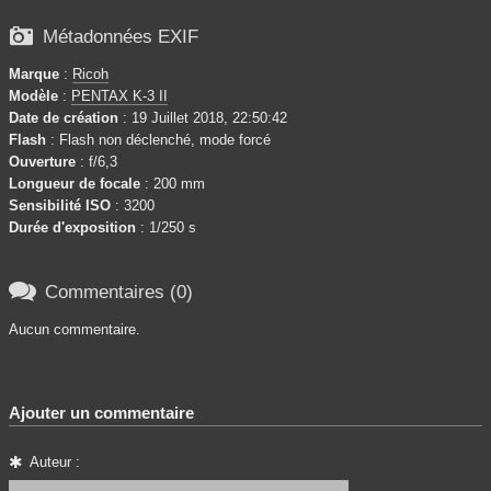

Métadonnées EXIF
Marque
:
Ricoh
Modèle
:
PENTAX K-3 II
Date de création
: 19 Juillet 2018, 22:50:42
Flash
: Flash non déclenché, mode forcé
Ouverture
: f/6,3
Longueur de focale
: 200 mm
Sensibilité ISO
: 3200
Durée d'exposition
: 1/250 s

Commentaires (0)
Aucun commentaire.
Ajouter un commentaire
Auteur :