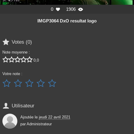
0
1906


IMGP3064 DxO resultat logo

Votes (
0
)
Note moyenne :





0,0
Votre note :






Utilisateur
Ajoutée le
jeudi 22 avril 2021
par
Administrateur