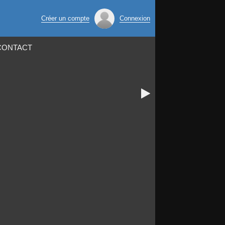
Créer un compte
Connexion
CONTACT
