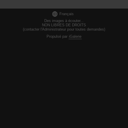

Français
Des images à écouter...
NON LIBRES DE DROITS
(contacter l'Administrateur pour toutes demandes)
Propulsé par
iGalerie