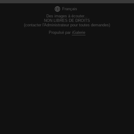

Français
Des images à écouter...
NON LIBRES DE DROITS
(contacter l'Administrateur pour toutes demandes)
Propulsé par
iGalerie