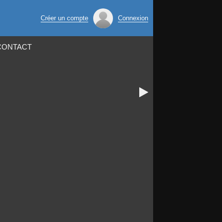
Créer un compte
Connexion
CONTACT
